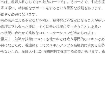
るのは、産婦人科ならではの魅力の一つです。その一方で、中絶や流
に寄り添い、精神的なサポートをするという重要な役割もあります。
の強さが必要になります。
特有の疾患による不安などを抱え、精神的に不安定になることが多い
の喜びに立ち会った後に、すぐに辛い現場に立ち会うこともあるた
んの状況に合わせて柔軟なコミュニケーションが求められます。
は幅広く、知識や技術についても他の科とは違う専門的なスキルが必
必要になるため、看護師としてのスキルアップを積極的に求める姿勢
らないため、産婦人科は24時間体制で稼働する必要があります。夜