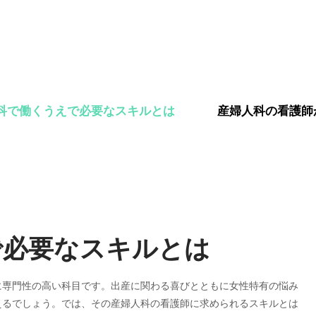
科で働くうえで必要なスキルとは
産婦人科の看護師
で必要なスキルとは
に専門性の高い科目です。出産に関わる喜びとともに女性特有の悩み
えるでしょう。では、その産婦人科の看護師に求められるスキルとは