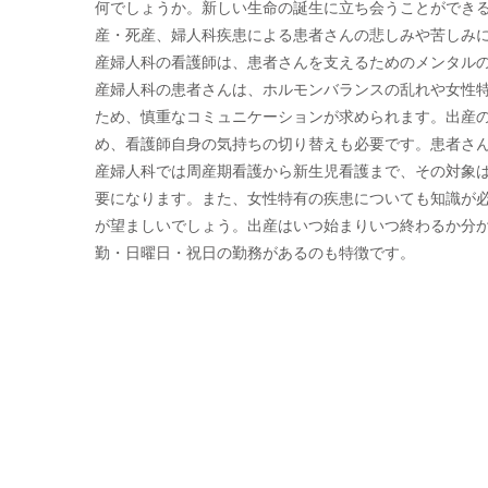
何でしょうか。新しい生命の誕生に立ち会うことができ
産・死産、婦人科疾患による患者さんの悲しみや苦しみ
産婦人科の看護師は、患者さんを支えるためのメンタル
産婦人科の患者さんは、ホルモンバランスの乱れや女性
ため、慎重なコミュニケーションが求められます。出産
め、看護師自身の気持ちの切り替えも必要です。患者さ
産婦人科では周産期看護から新生児看護まで、その対象
要になります。また、女性特有の疾患についても知識が
が望ましいでしょう。出産はいつ始まりいつ終わるか分か
勤・日曜日・祝日の勤務があるのも特徴です。